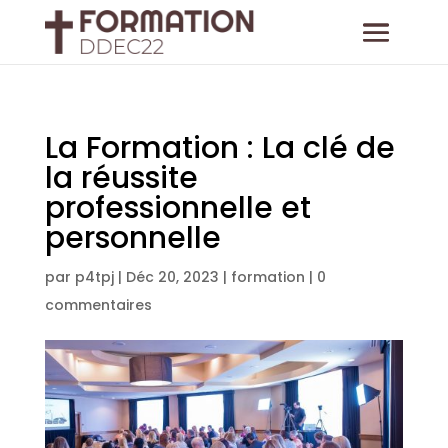
La Formation : La clé de
la réussite
professionnelle et
personnelle
par
p4tpj
|
Déc 20, 2023
|
formation
|
0
commentaires